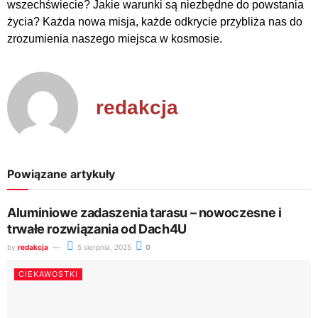
wszechświecie? Jakie warunki są niezbędne do powstania
życia? Każda nowa misja, każde odkrycie przybliża nas do
zrozumienia naszego miejsca w kosmosie.
redakcja
Powiązane artykuły
Aluminiowe zadaszenia tarasu – nowoczesne i
trwałe rozwiązania od Dach4U
by
redakcja
5 sierpnia, 2025
0
CIEKAWOSTKI