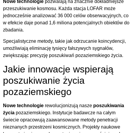
Nowe technologie
pozwalają na znacznie dokładniejsze
przeszukiwanie kosmosu. Każda stacja LOFAR może
jednocześnie analizować 36 000 celów obserwacyjnych, co
w efekcie daje ponad 1,6 miliona potencjalnych obiektów do
zbadania.
Specjalistyczne metody, takie jak odrzucanie koincydencji,
umożliwiają eliminację tysięcy fałszywych sygnałów,
zwiększając precyzję poszukiwań pozaziemskiego życia.
Jakie innowacje wspierają
poszukiwanie życia
pozaziemskiego
Nowe technologie
rewolucjonizują nasze
poszukiwania
życia
pozaziemskiego. Instytucje badawcze na całym
świecie opracowują zaawansowane metody penetracji
nieznanych przestrzeni kosmicznych. Projekty naukowe