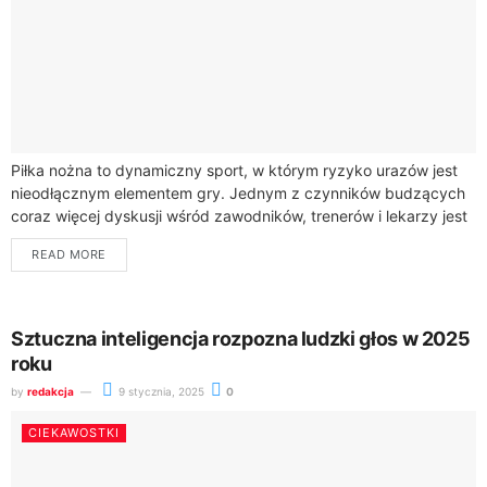
Piłka nożna to dynamiczny sport, w którym ryzyko urazów jest
nieodłącznym elementem gry. Jednym z czynników budzących
coraz więcej dyskusji wśród zawodników, trenerów i lekarzy jest
rodzaj nawierzchni, na której...
READ MORE
Sztuczna inteligencja rozpozna ludzki głos w 2025
roku
by
redakcja
9 stycznia, 2025
0
CIEKAWOSTKI