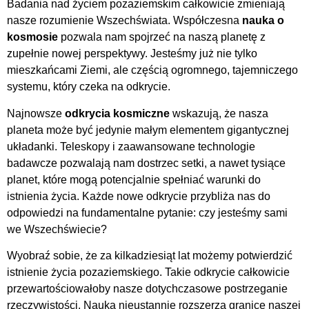
Badania nad życiem pozaziemskim całkowicie zmieniają
nasze rozumienie Wszechświata. Współczesna
nauka o
kosmosie
pozwala nam spojrzeć na naszą planetę z
zupełnie nowej perspektywy. Jesteśmy już nie tylko
mieszkańcami Ziemi, ale częścią ogromnego, tajemniczego
systemu, który czeka na odkrycie.
Najnowsze
odkrycia kosmiczne
wskazują, że nasza
planeta może być jedynie małym elementem gigantycznej
układanki. Teleskopy i zaawansowane technologie
badawcze pozwalają nam dostrzec setki, a nawet tysiące
planet, które mogą potencjalnie spełniać warunki do
istnienia życia. Każde nowe odkrycie przybliża nas do
odpowiedzi na fundamentalne pytanie: czy jesteśmy sami
we Wszechświecie?
Wyobraź sobie, że za kilkadziesiąt lat możemy potwierdzić
istnienie życia pozaziemskiego. Takie odkrycie całkowicie
przewartościowałoby nasze dotychczasowe postrzeganie
rzeczywistości. Nauka nieustannie rozszerza granice naszej