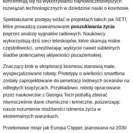
koncentrują się na wykorzystaniu najnowocześniejszych
rozwiązań technologicznych w dziedzinie nauki o kosmosie.
Spektakularne postępy widać w projektach takich jak SETI,
które prowadzą zaawansowane
poszukiwania życia
poprzez analizę sygnałów radiowych. Naukowcy
wykorzystują dziś sieci teleskopów, które skanują niskie
częstotliwości, umożliwiając wykrycie nawet subtelnych
śladów potencjalnej aktywności pozaziemskiej.
Znaczący krok w eksploracji kosmosu stanowią małe,
wyspecjalizowane roboty. Prototypy o wielkości smartfona
zostały zaprojektowane do penetracji lodowych oceanów na
odległych księżycach. Przykładowo, roboty opracowane
przez naukowców z Georgia Tech potrafią zbierać
równocześnie dane chemiczne i termiczne, poszerzając
nasze rozumienie możliwości istnienia życia w
ekstremalnych warunkach.
Przełomowe misje jak Europa Clipper, planowana na 2030