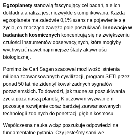
Egzoplanety
stanowią fascynujący cel badań, ale ich
dokładna analiza jest niezwykle skomplikowana. Każda
egzoplaneta ma zaledwie 0,1% szans na pojawienie się
życia, co znacząco zawęża pole poszukiwań.
Innowacje w
badaniach kosmicznych
koncentrują się na zwiększeniu
czułości instrumentów obserwacyjnych, które mogłyby
wychwycić nawet najmniejsze ślady aktywności
biologicznej.
Pomimo że Carl Sagan szacował możliwość istnienia
miliona zaawansowanych cywilizacji, program SETI przez
ponad 50 lat nie zidentyfikował żadnych sygnałów
pozaziemskich. To dowodzi, jak trudne są poszukiwania
życia poza naszą planetą. Kluczowym wyzwaniem
pozostaje rozwijanie coraz bardziej zaawansowanych
technologii zdolnych do penetracji głębin kosmosu.
Współczesna nauka wciąż poszukuje odpowiedzi na
fundamentalne pytania. Czy jesteśmy sami we