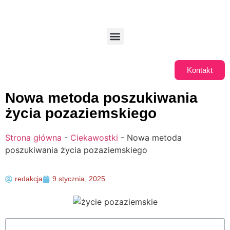
Kontakt
Nowa metoda poszukiwania
życia pozaziemskiego
Strona główna
-
Ciekawostki
-
Nowa metoda
poszukiwania życia pozaziemskiego
redakcja
9 stycznia, 2025