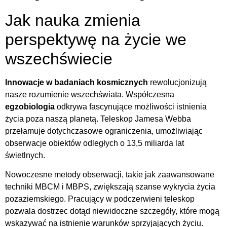
Jak nauka zmienia
perspektywę na życie we
wszechświecie
Innowacje w badaniach kosmicznych
rewolucjonizują
nasze rozumienie wszechświata. Współczesna
egzobiologia
odkrywa fascynujące możliwości istnienia
życia poza naszą planetą. Teleskop Jamesa Webba
przełamuje dotychczasowe ograniczenia, umożliwiając
obserwacje obiektów odległych o 13,5 miliarda lat
świetlnych.
Nowoczesne metody obserwacji, takie jak zaawansowane
techniki MBCM i MBPS, zwiększają szanse wykrycia życia
pozaziemskiego. Pracujący w podczerwieni teleskop
pozwala dostrzec dotąd niewidoczne szczegóły, które mogą
wskazywać na istnienie warunków sprzyjających życiu.