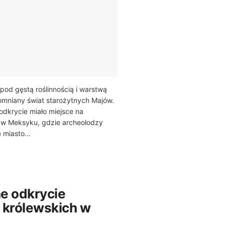
pod gęstą roślinnością i warstwą
pomniany świat starożytnych Majów.
odkrycie miało miejsce na
 w Meksyku, gdzie archeolodzy
 miasto...
e odkrycie
 królewskich w