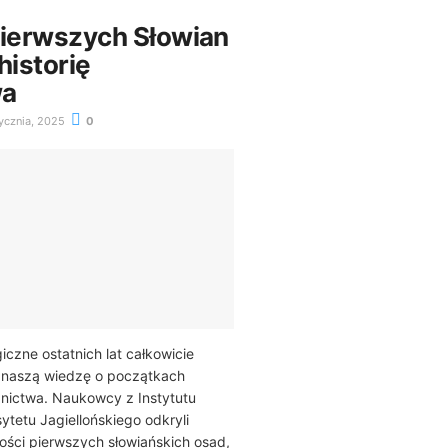
pierwszych Słowian
historię
wa
ycznia, 2025
0
iczne ostatnich lat całkowicie
 naszą wiedzę o początkach
nictwa. Naukowcy z Instytutu
ytetu Jagiellońskiego odkryli
ości pierwszych słowiańskich osad,