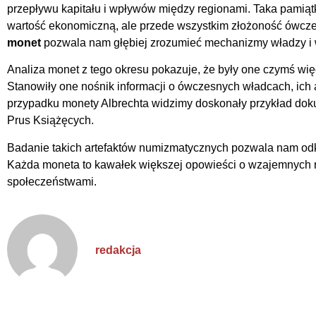
przepływu kapitału i wpływów między regionami. Taka pamiąt
wartość ekonomiczną, ale przede wszystkim złożoność ówcz
monet
pozwala nam głębiej zrozumieć mechanizmy władzy i
Analiza monet z tego okresu pokazuje, że były one czymś więc
Stanowiły one nośnik informacji o ówczesnych władcach, ich
przypadku monety Albrechta widzimy doskonały przykład doku
Prus Książęcych.
Badanie takich artefaktów numizmatycznych pozwala nam odkr
Każda moneta to kawałek większej opowieści o wzajemnych 
społeczeństwami.
redakcja