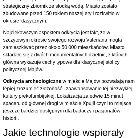
strategiczny zbiornik ze słodką wodą. Miasto zostało
zbudowane przed 150 rokiem naszej ery i rozkwitło w
okresie klasycznym.
Najciekawszym aspektem odkrycia jest fakt, że w
szczytowym okresie swojego rozwoju Valeriana mogła
zamieszkiwać przez około 50 000 mieszkańców. Miasto
składało się z dwóch monumentalnych dzielnic, z których
główna wykazuje cechy typowe dla klasycznej stolicy
politycznej Majów.
Odkrycia archeologiczne
w mieście Majów pozwalają nam
lepiej zrozumieć złożoność i zaawansowanie tej niezwykłej
kultury prekolumbijskiej. Lokalizacja zaledwie 15 minut
spaceru od głównej drogi w mieście Xpujil czyni to miejsce
jeszcze bardziej dostępnym dla badaczy i pasjonatów
historii.
Jakie technologie wspierały