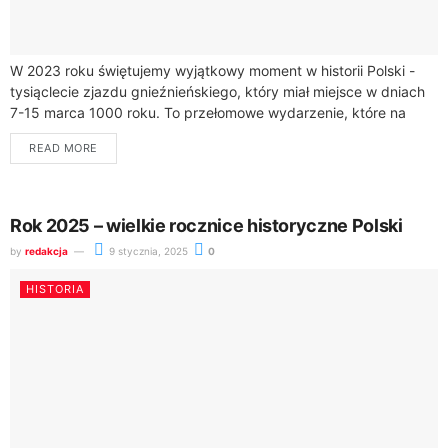
W 2023 roku świętujemy wyjątkowy moment w historii Polski -
tysiąclecie zjazdu gnieźnieńskiego, który miał miejsce w dniach
7-15 marca 1000 roku. To przełomowe wydarzenie, które na
zawsze zmieniło oblicze...
READ MORE
Rok 2025 – wielkie rocznice historyczne Polski
by
redakcja
9 stycznia, 2025
0
HISTORIA