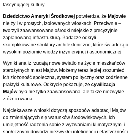
fascynującej kultury.
Dziedzictwo Ameryki Środkowej
potwierdza, że
Majowie
nie żyli w prostych, izolowanych wioskach. Przeciwnie –
tworzyli zaawansowane ośrodki miejskie z precyzyjnie
zaplanowaną infrastrukturą. Badacze odkryli
skomplikowane struktury architektoniczne, które świadczą o
wysokim poziomie wiedzy inżynieryjnej i astronomicznej.
Wyniki analiz rzucają nowe światło na życie mieszkańców
starożytnych miast Majów. Możemy teraz lepiej zrozumieć
ich złożoność społeczną, system polityczny oraz codzienne
praktyki kulturowe. Odkrycie pokazuje, że
cywilizacja
Majów
była nie tylko zaawansowana, ale także niezwykle
zróżnicowana.
Najciekawsze wnioski dotyczą sposobów adaptacji Majów
do zmieniających się warunków środowiskowych. Ich
umiejętność radzenia sobie z wyzwaniami klimatycznymi i
społecznymi dowodzi niezwykłej inteligencji i elastyczności