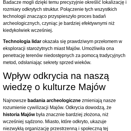
Badacze mogli dzięki temu precyzyjnie określić lokalizację i
rozmiary odkrytych struktur. Połączenie tych wszystkich
technologii znacząco przyspieszyło proces badań
archeologicznych, czyniąc je bardziej efektywnymi niż
kiedykolwiek wcześniej.
Technologia lidar
okazała się prawdziwym przełomem w
eksploracji starożytnych miast Majów. Umożliwiła ona
penetrację terenów niedostępnych za pomocą tradycyjnych
metod, odsłaniając sekrety sprzed wieków.
Wpływ odkrycia na naszą
wiedzę o kulturze Majów
Najnowsze
badania archeologiczne
zmieniają nasze
rozumienie cywilizacji Majów. Odkrycia dowodzą, że
historia Majów
była znacznie bardziej złożona, niż
wcześniej sądzono. Miasto, które odkryto, ukazuje
niezwykłą organizację przestrzenną i społeczną tej