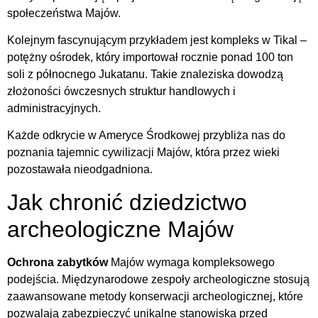
społeczeństwa Majów.
Kolejnym fascynującym przykładem jest kompleks w Tikal –
potężny ośrodek, który importował rocznie ponad 100 ton
soli z północnego Jukatanu. Takie znaleziska dowodzą
złożoności ówczesnych struktur handlowych i
administracyjnych.
Każde odkrycie w Ameryce Środkowej przybliża nas do
poznania tajemnic cywilizacji Majów, która przez wieki
pozostawała nieodgadniona.
Jak chronić dziedzictwo
archeologiczne Majów
Ochrona zabytków
Majów wymaga kompleksowego
podejścia. Międzynarodowe zespoły archeologiczne stosują
zaawansowane metody konserwacji archeologicznej, które
pozwalają zabezpieczyć unikalne stanowiska przed