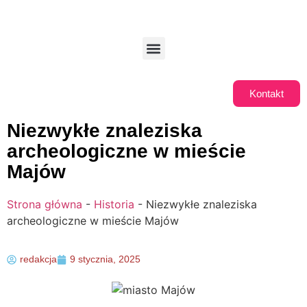
Kontakt
Niezwykłe znaleziska
archeologiczne w mieście
Majów
Strona główna
-
Historia
-
Niezwykłe znaleziska
archeologiczne w mieście Majów
redakcja
9 stycznia, 2025