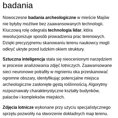
badania
Nowoczesne
badania archeologiczne
w mieście Majów
nie byłyby możliwe bez zaawansowanych technologii.
Kluczową rolę odegrała
technologia lidar
, która
rewolucjonizuje sposób prowadzenia prac terenowych.
Dzięki precyzyjnemu skanowaniu terenu naukowcy mogli
odkryć ukryte przed ludzkim okiem struktury.
Sztuczna inteligencja
stała się nieocenionym narzędziem
w procesie analizowania zdjęć lotniczych. Zaawansowane
sieci neuronowe potrafiły w mgnieniu oka przeskanować
ogromne obszary, identyfikując potencjalne miejsca
archeologiczne zasłonięte gęstą roślinnością. Algorytmy
rozpoznawały charakterystyczne kształty budynków,
pałaców i kompleksów miejskich.
Zdjęcia lotnicze
wykonane przy użyciu specjalistycznego
sprzętu pozwoliły na stworzenie dokładnych map terenu.