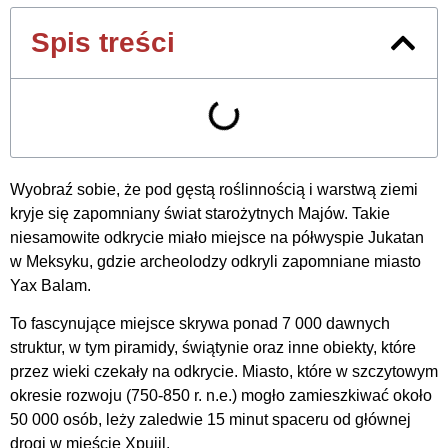
Spis treści
Wyobraź sobie, że pod gęstą roślinnością i warstwą ziemi
kryje się zapomniany świat starożytnych Majów. Takie
niesamowite odkrycie miało miejsce na półwyspie Jukatan
w Meksyku, gdzie archeolodzy odkryli zapomniane miasto
Yax Balam.
To fascynujące miejsce skrywa ponad 7 000 dawnych
struktur, w tym piramidy, świątynie oraz inne obiekty, które
przez wieki czekały na odkrycie. Miasto, które w szczytowym
okresie rozwoju (750-850 r. n.e.) mogło zamieszkiwać około
50 000 osób, leży zaledwie 15 minut spaceru od głównej
drogi w mieście Xpujil.