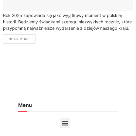
Rok 2025 zapowiada się jako wyjątkowy moment w polskiej
historii. Będziemy świadkami szeregu niezwykłych rocznic, które
przypomną najważniejsze wydarzenia z dziejów naszego kraju.
Czeka nas podróż przez wieki, od czasów...
READ MORE
Menu