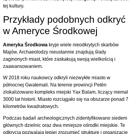
tej kultury.
Przykłady podobnych odkryć
w Ameryce Środkowej
Ameryka Środkowa
kryje wiele nieodkrytych skarbów
Majów. Archaeolodzy nieustannie znajdują ślady
zaginonych miast, które zaskakują swoją wielkością i
zaawansowaniem.
W 2018 roku naukowcy odkryli niezwykłe miasto w
północnej Gwatemali. Na terenie prowincji Petén
zlokalizowano kompleks miejski Yax Balam, liczący niemal
3000 lat historii. Miasto rozciągało się na obszarze ponad 7
kilometrów kwadratowych.
Podczas badań archeologicznych zidentyfikowano siedem
głównych dzielnic oraz dwa mniejsze ośrodki miejskie. Te
odkrycia pozwalają lepiej zrozumieć strukturę i organizację