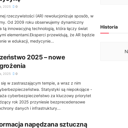
a, 2025
0
nej rzeczywistości (AR) rewolucjonizuje sposób, w
czymy. Od 2009 roku obserwujemy dynamiczny
Historia
 tą innowacyjną technologią, która łączy świat
nymi elementami.Eksperci przewidują, że AR będzie
nie w edukacji, medycynie...
N
zeństwo 2025 – nowe
grożenia
a, 2025
0
 się w zastraszającym tempie, a wraz z nim
yberbezpieczeństwa. Statystyki są niepokojące -
waża cyberbezpieczeństwo za kluczowy priorytet
dzący rok 2025 przyniesie bezprecedensowe
hrony danych i infrastruktury...
formacja napędzana sztuczną