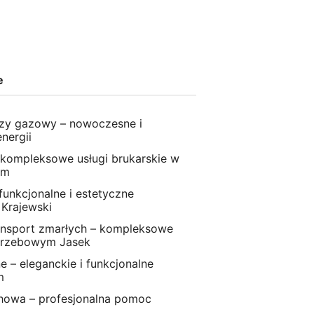
e
zy gazowy – nowoczesne i
nergii
 kompleksowe usługi brukarskie w
im
 funkcjonalne i estetyczne
 Krajewski
nsport zmarłych – kompleksowe
grzebowym Jasek
 – eleganckie i funkcjonalne
m
howa – profesjonalna pomoc