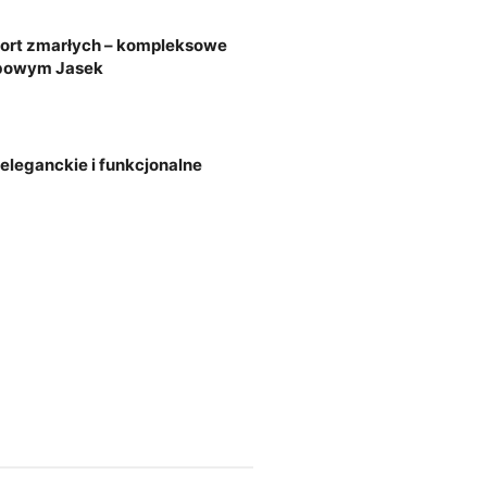
ort zmarłych – kompleksowe
ebowym Jasek
leganckie i funkcjonalne