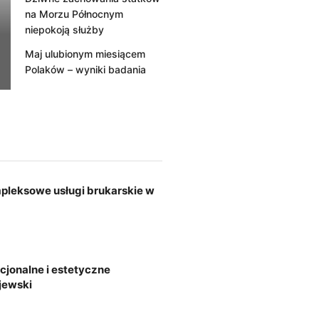
na Morzu Północnym
niepokoją służby
Maj ulubionym miesiącem
Polaków – wyniki badania
pleksowe usługi brukarskie w
kcjonalne i estetyczne
jewski