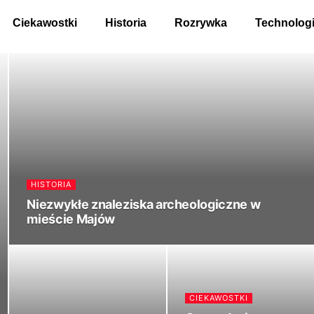
Ciekawostki
Historia
Rozrywka
Technolog
HISTORIA
Niezwykłe znaleziska archeologiczne w
mieście Majów
CIEKAWOSTKI