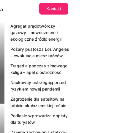
Kontakt
ia
Agregat prądotwórczy
gazowy – nowoczesne i
ekologiczne źródło energii
Pożary pustoszą Los Angeles
– ewakuacja mieszkańców
Tragedia podczas zimowego
kuligu – apel o ostrożność
Naukowcy ostrzegają przed
ryzykiem nowej pandemii
Zagrożenie dla satelitów na
orbicie okołoziemskiej rośnie
Podlasie wprowadza dopłaty
dla turystów
Dziwne zachowania statków