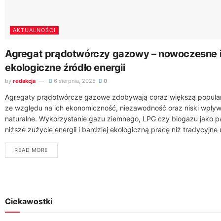
AKTUALNOŚCI
Agregat prądotwórczy gazowy – nowoczesne 
ekologiczne źródło energii
by
redakcja
6 sierpnia, 2025
0
Agregaty prądotwórcze gazowe zdobywają coraz większą popula
ze względu na ich ekonomiczność, niezawodność oraz niski wpły
naturalne. Wykorzystanie gazu ziemnego, LPG czy biogazu jako p
niższe zużycie energii i bardziej ekologiczną pracę niż tradycyjne 
READ MORE
Ciekawostki