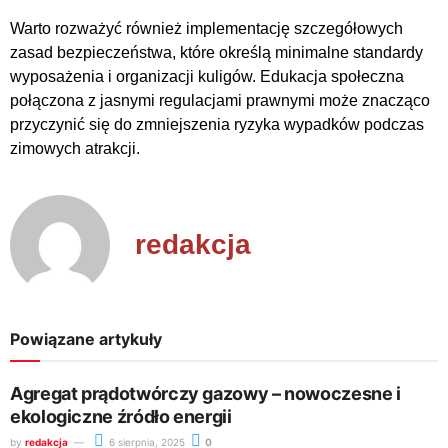
Warto rozważyć również implementację szczegółowych
zasad bezpieczeństwa, które określą minimalne standardy
wyposażenia i organizacji kuligów. Edukacja społeczna
połączona z jasnymi regulacjami prawnymi może znacząco
przyczynić się do zmniejszenia ryzyka wypadków podczas
zimowych atrakcji.
redakcja
Powiązane artykuły
Agregat prądotwórczy gazowy – nowoczesne i
ekologiczne źródło energii
by
redakcja
6 sierpnia, 2025
0