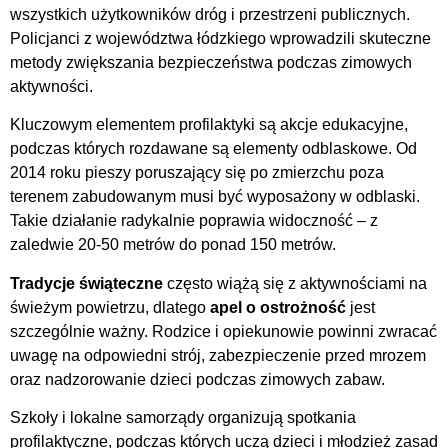
wszystkich użytkowników dróg i przestrzeni publicznych.
Policjanci z województwa łódzkiego wprowadzili skuteczne
metody zwiększania bezpieczeństwa podczas zimowych
aktywności.
Kluczowym elementem profilaktyki są akcje edukacyjne,
podczas których rozdawane są elementy odblaskowe. Od
2014 roku pieszy poruszający się po zmierzchu poza
terenem zabudowanym musi być wyposażony w odblaski.
Takie działanie radykalnie poprawia widoczność – z
zaledwie 20-50 metrów do ponad 150 metrów.
Tradycje świąteczne
często wiążą się z aktywnościami na
świeżym powietrzu, dlatego
apel o ostrożność
jest
szczególnie ważny. Rodzice i opiekunowie powinni zwracać
uwagę na odpowiedni strój, zabezpieczenie przed mrozem
oraz nadzorowanie dzieci podczas zimowych zabaw.
Szkoły i lokalne samorządy organizują spotkania
profilaktyczne, podczas których uczą dzieci i młodzież zasad