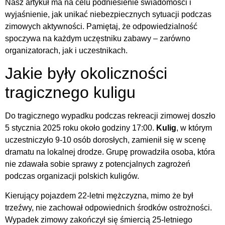
Nasz artykuł ma na celu podniesienie świadomości i
wyjaśnienie, jak unikać niebezpiecznych sytuacji podczas
zimowych aktywności. Pamiętaj, że odpowiedzialność
spoczywa na każdym uczęstniku zabawy – zarówno
organizatorach, jak i uczestnikach.
Jakie były okoliczności
tragicznego kuligu
Do tragicznego wypadku podczas rekreacji zimowej doszło
5 stycznia 2025 roku około godziny 17:00.
Kulig
, w którym
uczestniczyło 9-10 osób dorosłych, zamienił się w scenę
dramatu na lokalnej drodze. Grupę prowadziła osoba, która
nie zdawała sobie sprawy z potencjalnych zagrożeń
podczas organizacji polskich kuligów.
Kierujący pojazdem 22-letni mężczyzna, mimo że był
trzeźwy, nie zachował odpowiednich środków ostrożności.
Wypadek zimowy zakończył się śmiercią 25-letniego