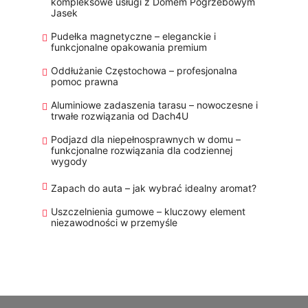
kompleksowe usługi z Domem Pogrzebowym
Jasek
Pudełka magnetyczne – eleganckie i
funkcjonalne opakowania premium
Oddłużanie Częstochowa – profesjonalna
pomoc prawna
Aluminiowe zadaszenia tarasu – nowoczesne i
trwałe rozwiązania od Dach4U
Podjazd dla niepełnosprawnych w domu –
funkcjonalne rozwiązania dla codziennej
wygody
Zapach do auta – jak wybrać idealny aromat?
Uszczelnienia gumowe – kluczowy element
niezawodności w przemyśle