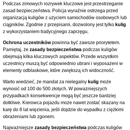
Podczas zimowych rozrywek kluczowe jest przestrzeganie
zasad bezpieczeństwa. Policja wyraźnie ostrzega przed
organizacją kuligów z użyciem samochodów osobowych lub
ciągników. Zgodnie z przepisami, dozwolony jest tylko
kulig
z wykorzystaniem tradycyjnego zaprzęgu.
Ochrona uczestników
powinna być zawsze priorytetem.
Pamiętaj, że
zasady bezpieczeństwa
podczas kuligów
obejmują kilka kluczowych aspektów. Przede wszystkim
uczestnicy muszą być odpowiednio ubrani i wyposażeni w
elementy odblaskowe, które zwiększą ich widoczność.
Warto wiedzieć, że mandat za nielegalny
kulig
może
wynosić od 100 do 500 złotych. W poważniejszych
przypadkach konsekwencje mogą być jeszcze bardziej
dotkliwe. Kierowca pojazdu może nawet zostać skazany na
karę do 8 lat więzienia, jeśli dojdzie do wypadku z ciężkimi
obrażeniami lub zgonem.
Najważniejsze
zasady bezpieczeństwa
podczas kuligów