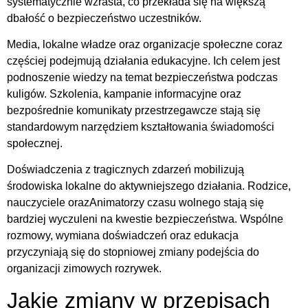
systematycznie wzrasta, co przekłada się na większą
dbałość o bezpieczeństwo uczestników.
Media, lokalne władze oraz organizacje społeczne coraz
częściej podejmują działania edukacyjne. Ich celem jest
podnoszenie wiedzy na temat bezpieczeństwa podczas
kuligów. Szkolenia, kampanie informacyjne oraz
bezpośrednie komunikaty przestrzegawcze stają się
standardowym narzędziem kształtowania świadomości
społecznej.
Doświadczenia z tragicznych zdarzeń mobilizują
środowiska lokalne do aktywniejszego działania. Rodzice,
nauczyciele orazAnimatorzy czasu wolnego stają się
bardziej wyczuleni na kwestie bezpieczeństwa. Wspólne
rozmowy, wymiana doświadczeń oraz edukacja
przyczyniają się do stopniowej zmiany podejścia do
organizacji zimowych rozrywek.
Jakie zmiany w przepisach