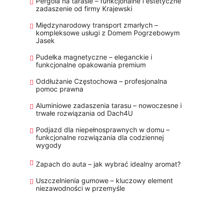
Pergola na tarasie – funkcjonalne i estetyczne
zadaszenie od firmy Krajewski
Międzynarodowy transport zmarłych –
kompleksowe usługi z Domem Pogrzebowym
Jasek
Pudełka magnetyczne – eleganckie i
funkcjonalne opakowania premium
Oddłużanie Częstochowa – profesjonalna
pomoc prawna
Aluminiowe zadaszenia tarasu – nowoczesne i
trwałe rozwiązania od Dach4U
Podjazd dla niepełnosprawnych w domu –
funkcjonalne rozwiązania dla codziennej
wygody
Zapach do auta – jak wybrać idealny aromat?
Uszczelnienia gumowe – kluczowy element
niezawodności w przemyśle