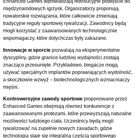
Enhanced Games wprowadzają rewolucyjne podejście do
międzynarodowych igrzysk. Organizatorzy proponują
nowatorskie rozwiązania, które całkowicie zmieniają
tradycyjne reguły sportowej rywalizacji. Zawodnicy będą
mogli korzystać z zaawansowanych technologicznie
wspomagaczy, które dotychczas były zakazane.
Innowacje w sporcie
pozwalają na eksperymentalne
dyscypliny, gdzie granice ludzkiej wydajności zostają
znacząco przesunięte. Przykładowo, biegacze mogą
używać specjalnych implantów poprawiających wydolność,
a skoczkowie wzwyż – biotechnologicznych wzmacniaczy
mięśni.
Kontrowersyjne zawody sportowe
proponowane przez
Enhanced Games obejmują również konkurencje z
zaawansowanymi protezami, które przewyższają naturalne
możliwości ludzkiego ciała. Uczestnicy będą mogli
rywalizować na zupełnie nowych zasadach, gdzie
technologia staje się integralną częścią sportowego