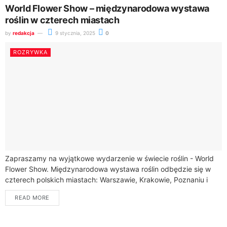
World Flower Show – międzynarodowa wystawa
roślin w czterech miastach
by
redakcja
9 stycznia, 2025
0
ROZRYWKA
Zapraszamy na wyjątkowe wydarzenie w świecie roślin - World
Flower Show. Międzynarodowa wystawa roślin odbędzie się w
czterech polskich miastach: Warszawie, Krakowie, Poznaniu i
Katowicach. To niepowtarzalna okazja, by poznać...
READ MORE