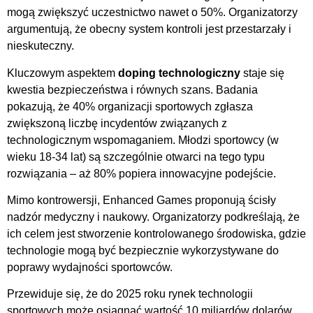
mogą zwiększyć uczestnictwo nawet o 50%. Organizatorzy
argumentują, że obecny system kontroli jest przestarzały i
nieskuteczny.
Kluczowym aspektem
doping technologiczny
staje się
kwestia bezpieczeństwa i równych szans. Badania
pokazują, że 40% organizacji sportowych zgłasza
zwiększoną liczbę incydentów związanych z
technologicznym wspomaganiem. Młodzi sportowcy (w
wieku 18-34 lat) są szczególnie otwarci na tego typu
rozwiązania – aż 80% popiera innowacyjne podejście.
Mimo kontrowersji, Enhanced Games proponują ścisły
nadzór medyczny i naukowy. Organizatorzy podkreślają, że
ich celem jest stworzenie kontrolowanego środowiska, gdzie
technologie mogą być bezpiecznie wykorzystywane do
poprawy wydajności sportowców.
Przewiduje się, że do 2025 roku rynek technologii
sportowych może osiągnąć wartość 10 miliardów dolarów.