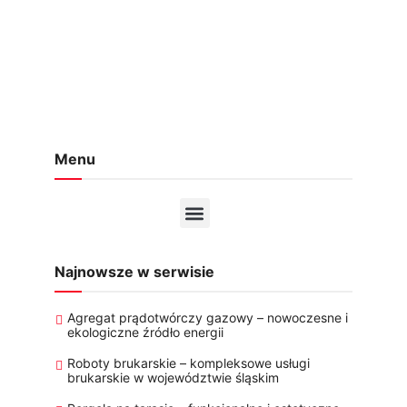
Menu
Najnowsze w serwisie
Agregat prądotwórczy gazowy – nowoczesne i
ekologiczne źródło energii
Roboty brukarskie – kompleksowe usługi
brukarskie w województwie śląskim