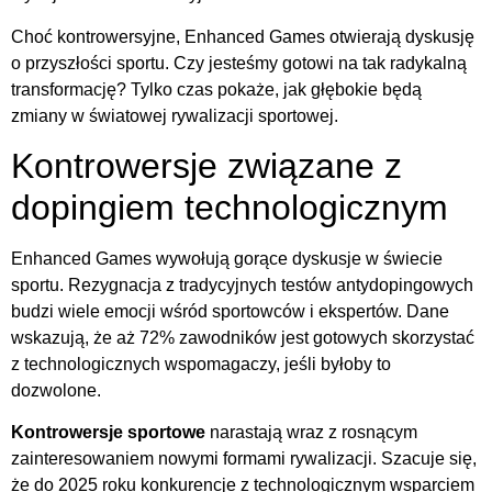
Choć kontrowersyjne, Enhanced Games otwierają dyskusję
o przyszłości sportu. Czy jesteśmy gotowi na tak radykalną
transformację? Tylko czas pokaże, jak głębokie będą
zmiany w światowej rywalizacji sportowej.
Kontrowersje związane z
dopingiem technologicznym
Enhanced Games wywołują gorące dyskusje w świecie
sportu. Rezygnacja z tradycyjnych testów antydopingowych
budzi wiele emocji wśród sportowców i ekspertów. Dane
wskazują, że aż 72% zawodników jest gotowych skorzystać
z technologicznych wspomagaczy, jeśli byłoby to
dozwolone.
Kontrowersje sportowe
narastają wraz z rosnącym
zainteresowaniem nowymi formami rywalizacji. Szacuje się,
że do 2025 roku konkurencje z technologicznym wsparciem