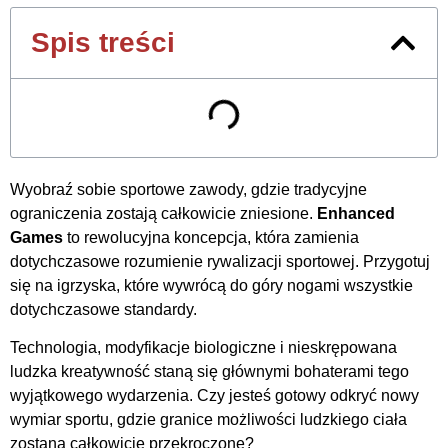
Spis treści
Wyobraź sobie sportowe zawody, gdzie tradycyjne
ograniczenia zostają całkowicie zniesione.
Enhanced
Games
to rewolucyjna koncepcja, która zamienia
dotychczasowe rozumienie rywalizacji sportowej. Przygotuj
się na igrzyska, które wywrócą do góry nogami wszystkie
dotychczasowe standardy.
Technologia, modyfikacje biologiczne i nieskrępowana
ludzka kreatywność staną się głównymi bohaterami tego
wyjątkowego wydarzenia. Czy jesteś gotowy odkryć nowy
wymiar sportu, gdzie granice możliwości ludzkiego ciała
zostaną całkowicie przekroczone?