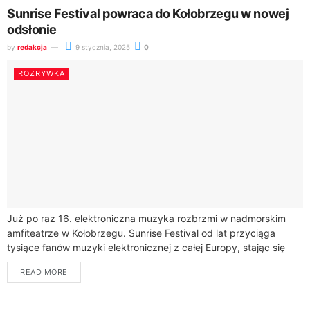
Sunrise Festival powraca do Kołobrzegu w nowej
odsłonie
by
redakcja
9 stycznia, 2025
0
ROZRYWKA
Już po raz 16. elektroniczna muzyka rozbrzmi w nadmorskim
amfiteatrze w Kołobrzegu. Sunrise Festival od lat przyciąga
tysiące fanów muzyki elektronicznej z całej Europy, stając się
kluczowym wydarzeniem w świecie...
READ MORE