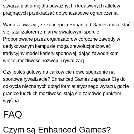
stwarza platformę dla odważnych i kreatywnych atletów
pragnących przekraczać dotychczasowe ograniczenia.
Warto zauważyć, że koncepcja Enhanced Games może stać
się katalizatorem zmian w światowym sporcie.
Proponowane przez organizatorów coroczne zawody w
dedykowanym kampusie mogą zrewolucjonizować
tradycyjny model kariery sportowej, dając zawodnikom
więcej możliwości rozwoju i rywalizacji.
Czy jesteś gotowy na całkowicie nowe spojrzenie na
sportową rywalizację? Enhanced Games zaprasza Cię do
odkrycia nieznanych dotąd form atletycznego wyrazu, gdzie
granice ludzkich możliwości stają się zaledwie punktem
wyjścia.
FAQ
Czym są Enhanced Games?