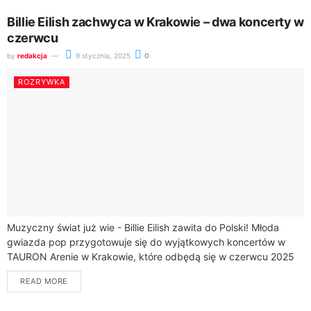
Billie Eilish zachwyca w Krakowie – dwa koncerty w
czerwcu
by
redakcja
9 stycznia, 2025
0
ROZRYWKA
Muzyczny świat już wie - Billie Eilish zawita do Polski! Młoda
gwiazda pop przygotowuje się do wyjątkowych koncertów w
TAURON Arenie w Krakowie, które odbędą się w czerwcu 2025
roku....
READ MORE