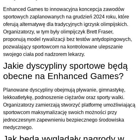
Enhanced Games to innowacyjna koncepcja zawodów
sportowych zaplanowanych na grudzień 2024 roku, które
oferują alternatywę dla tradycyjnych igrzysk olimpijskich.
Organizatorzy, w tym były olimpijczyk Brett Fraser,
proponują model rywalizacji bez testów antydopingowych,
pozwalający sportowcom na kontrolowane ulepszanie
swojego ciała pod nadzorem lekarzy.
Jakie dyscypliny sportowe będą
obecne na Enhanced Games?
Planowane dyscypliny obejmują pływanie, gimnastykę,
lekkoatletykę, podnoszenie ciężarów oraz sporty walki.
Organizatorzy zamierzają stworzyć platformę umożliwiającą
sportowcom maksymalizację swoich możności przy
jednoczesnym zapewnieniu bezpiecznego środowiska
medycznego.
Jak będą wyglądały nagrody w