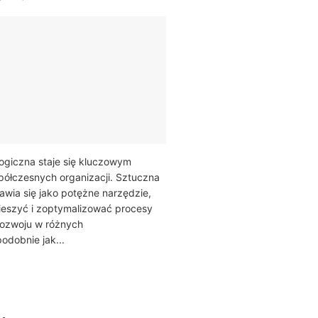
ogiczna staje się kluczowym
ółczesnych organizacji. Sztuczna
ojawia się jako potężne narzędzie,
ieszyć i zoptymalizować procesy
ozwoju w różnych
odobnie jak...