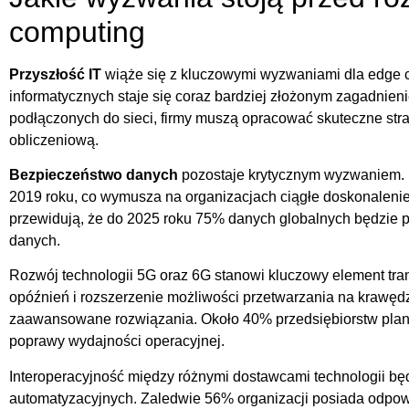
computing
Przyszłość IT
wiąże się z kluczowymi wyzwaniami dla edge 
informatycznych staje się coraz bardziej złożonym zagadnien
podłączonych do sieci, firmy muszą opracować skuteczne strat
obliczeniową.
Bezpieczeństwo danych
pozostaje krytycznym wyzwaniem. 
2019 roku, co wymusza na organizacjach ciągłe doskonalen
przewidują, że do 2025 roku 75% danych globalnych będzie p
danych.
Rozwój technologii 5G oraz 6G stanowi kluczowy element tra
opóźnień i rozszerzenie możliwości przetwarzania na krawędzi
zaawansowane rozwiązania. Około 40% przedsiębiorstw planu
poprawy wydajności operacyjnej.
Interoperacyjność między różnymi dostawcami technologii 
automatyzacyjnych. Zaledwie 56% organizacji posiada odpo