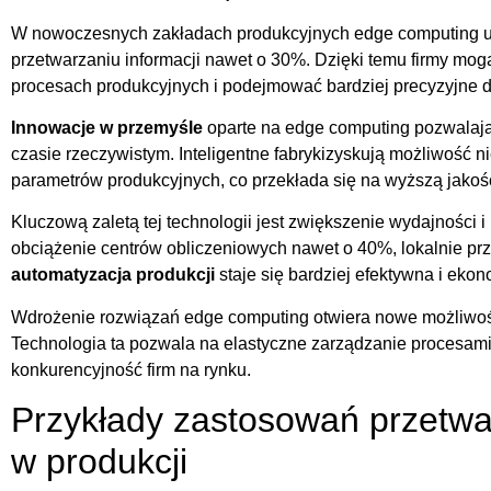
W nowoczesnych zakładach produkcyjnych edge computing u
przetwarzaniu informacji nawet o 30%. Dzięki temu firmy mo
procesach produkcyjnych i podejmować bardziej precyzyjne d
Innowacje w przemyśle
oparte na edge computing pozwalają
czasie rzeczywistym. Inteligentne fabrykizyskują możliwość n
parametrów produkcyjnych, co przekłada się na wyższą jako
Kluczową zaletą tej technologii jest zwiększenie wydajności 
obciążenie centrów obliczeniowych nawet o 40%, lokalnie prz
automatyzacja produkcji
staje się bardziej efektywna i eko
Wdrożenie rozwiązań edge computing otwiera nowe możliwości
Technologia ta pozwala na elastyczne zarządzanie procesami
konkurencyjność firm na rynku.
Przykłady zastosowań przetw
w produkcji