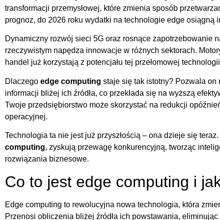
transformacji przemysłowej, które zmienia sposób przetwarza
prognoz, do 2026 roku wydatki na technologie edge osiągną 
Dynamiczny rozwój sieci 5G oraz rosnące zapotrzebowanie n
rzeczywistym napędza innowacje w różnych sektorach. Motory
handel już korzystają z potencjału tej przełomowej technologii
Dlaczego
edge computing
staje się tak istotny? Pozwala o
informacji bliżej ich źródła, co przekłada się na wyższą efek
Twoje przedsiębiorstwo może skorzystać na redukcji opóźnie
operacyjnej.
Technologia ta nie jest już przyszłością – ona dzieje się teraz
computing
, zyskują przewagę konkurencyjną, tworząc inteli
rozwiązania biznesowe.
Co to jest edge computing i jak
Edge computing to rewolucyjna nowa technologia, która zmie
Przenosi obliczenia bliżej źródła ich powstawania, eliminują