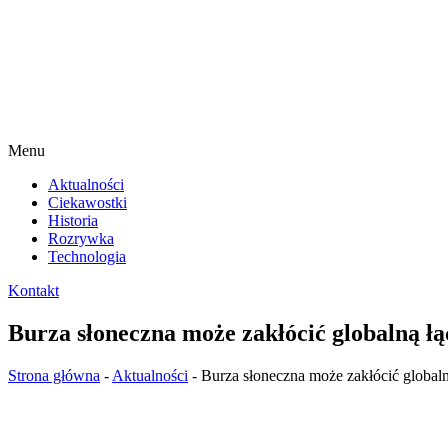
Menu
Aktualności
Ciekawostki
Historia
Rozrywka
Technologia
Kontakt
Burza słoneczna może zakłócić globalną łą
Strona główna
-
Aktualności
-
Burza słoneczna może zakłócić global