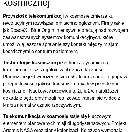
kosmicznej
Przyszłość telekomunikacji
w kosmosie zmierza ku
rewolucyjnym rozwiązaniom technologicznym. Firmy takie
jak SpaceX i Blue Origin intensywnie pracują nad rozwojem
zaawansowanych systemów komunikacyjnych, które
umożliwią jeszcze sprawniejszy kontakt między misjami
kosmicznymi a centrum naziemnym.
Technologie kosmiczne
przechodzą dynamiczną
transformację, szczególnie w obszarze łączności.
Planowane jest wdrożenie sieci 5G, która znacząco poprawi
przepustowość i jakość transmisji danych w przestrzeni
kosmicznej. Naukowcy przewidują, że już w najbliższej
dekadzie będziemy mogli realizować transmisje wideo z
Marsa niemal w czasie rzeczywistym.
Telekomunikacja w kosmosie
staje się kluczowym
elementem planowanych misji długodystansowych. Projekt
Artemis NASA oraz plany kolonizacji Księżyca wymagają