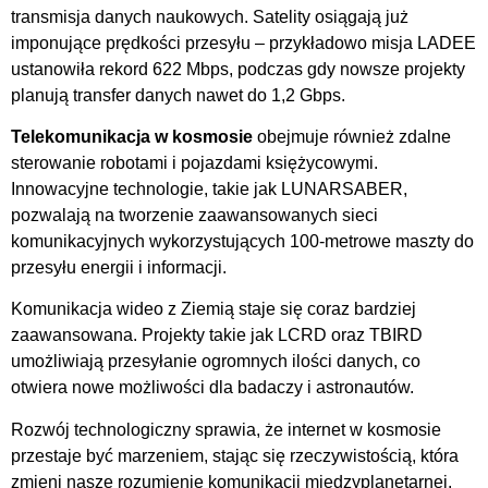
transmisja danych naukowych. Satelity osiągają już
imponujące prędkości przesyłu – przykładowo misja LADEE
ustanowiła rekord 622 Mbps, podczas gdy nowsze projekty
planują transfer danych nawet do 1,2 Gbps.
Telekomunikacja w kosmosie
obejmuje również zdalne
sterowanie robotami i pojazdami księżycowymi.
Innowacyjne technologie, takie jak LUNARSABER,
pozwalają na tworzenie zaawansowanych sieci
komunikacyjnych wykorzystujących 100-metrowe maszty do
przesyłu energii i informacji.
Komunikacja wideo z Ziemią staje się coraz bardziej
zaawansowana. Projekty takie jak LCRD oraz TBIRD
umożliwiają przesyłanie ogromnych ilości danych, co
otwiera nowe możliwości dla badaczy i astronautów.
Rozwój technologiczny sprawia, że internet w kosmosie
przestaje być marzeniem, stając się rzeczywistością, która
zmieni nasze rozumienie komunikacji międzyplanetarnej.