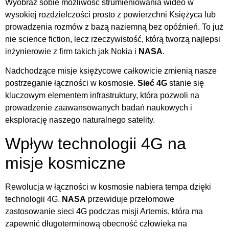
Wyobraź sobie możliwość strumieniowania wideo w
wysokiej rozdzielczości prosto z powierzchni Księżyca lub
prowadzenia rozmów z bazą naziemną bez opóźnień. To już
nie science fiction, lecz rzeczywistość, którą tworzą najlepsi
inżynierowie z firm takich jak Nokia i
NASA
.
Nadchodzące misje księżycowe całkowicie zmienią nasze
postrzeganie łączności w kosmosie.
Sieć 4G
stanie się
kluczowym elementem infrastruktury, która pozwoli na
prowadzenie zaawansowanych badań naukowych i
eksplorację naszego naturalnego satelity.
Wpływ technologii 4G na
misje kosmiczne
Rewolucja w łączności w kosmosie nabiera tempa dzięki
technologii 4G.
NASA
przewiduje przełomowe
zastosowanie sieci 4G podczas misji Artemis, która ma
zapewnić długoterminową obecność człowieka na