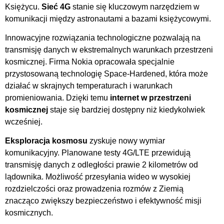
Księżycu.
Sieć 4G
stanie się kluczowym narzędziem w
komunikacji między astronautami a bazami księżycowymi.
Innowacyjne rozwiązania technologiczne pozwalają na
transmisję danych w ekstremalnych warunkach przestrzeni
kosmicznej. Firma Nokia opracowała specjalnie
przystosowaną technologię Space-Hardened, która może
działać w skrajnych temperaturach i warunkach
promieniowania. Dzięki temu
internet w przestrzeni
kosmicznej
staje się bardziej dostępny niż kiedykolwiek
wcześniej.
Eksploracja kosmosu
zyskuje nowy wymiar
komunikacyjny. Planowane testy 4G/LTE przewidują
transmisję danych z odległości prawie 2 kilometrów od
lądownika. Możliwość przesyłania wideo w wysokiej
rozdzielczości oraz prowadzenia rozmów z Ziemią
znacząco zwiększy bezpieczeństwo i efektywność misji
kosmicznych.