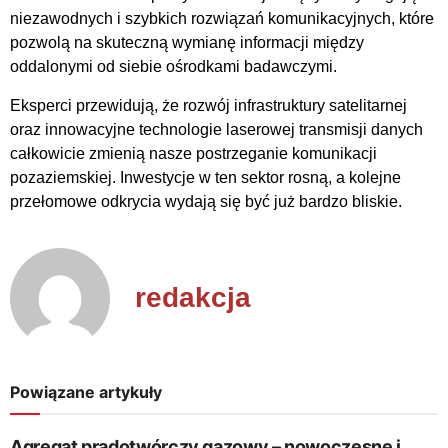
niezawodnych i szybkich rozwiązań komunikacyjnych, które
pozwolą na skuteczną wymianę informacji między
oddalonymi od siebie ośrodkami badawczymi.
Eksperci przewidują, że rozwój infrastruktury satelitarnej
oraz innowacyjne technologie laserowej transmisji danych
całkowicie zmienią nasze postrzeganie komunikacji
pozaziemskiej. Inwestycje w ten sektor rosną, a kolejne
przełomowe odkrycia wydają się być już bardzo bliskie.
redakcja
Powiązane artykuły
Agregat prądotwórczy gazowy – nowoczesne i